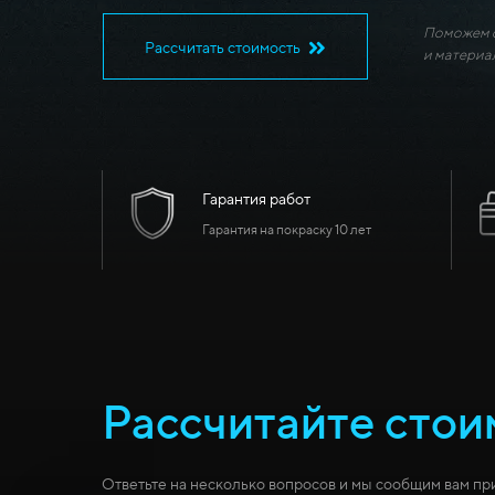
Поможем с
Рассчитать стоимость
и материа
Гарантия работ
Гарантия на покраску 10 лет
Рассчитайте стои
Ответьте на несколько вопросов и мы сообщим вам пр