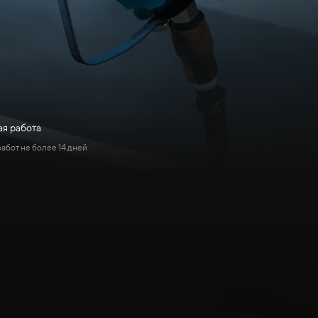
я работа
абот не более 14 дней