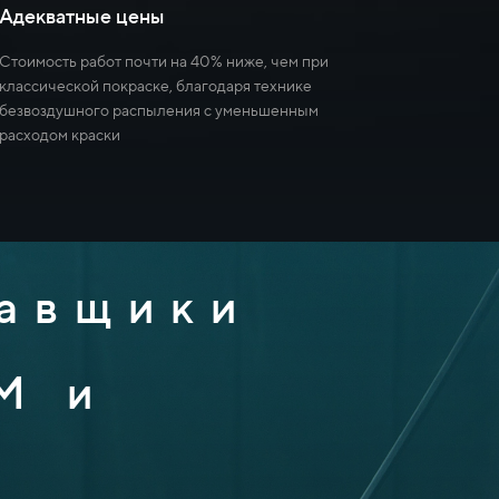
Адекватные цены
Стоимость работ почти на 40% ниже, чем при
классической покраске, благодаря технике
безвоздушного распыления с уменьшенным
расходом краски
тавщики
М и
и