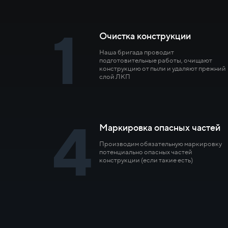
1
Очистка конструкции
Наша бригада проводит
подготовительные работы, очищают
конструкцию от пыли и удаляют прежний
слой ЛКП
4
Маркировка опасных частей
Производим обязательную маркировку
потенциально опасных частей
конструкции (если такие есть)