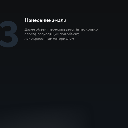
3
Нанесение эмали
Далее объект перекрывается (в несколько
слоев), подходящим под объект,
лакокрасочным материалом