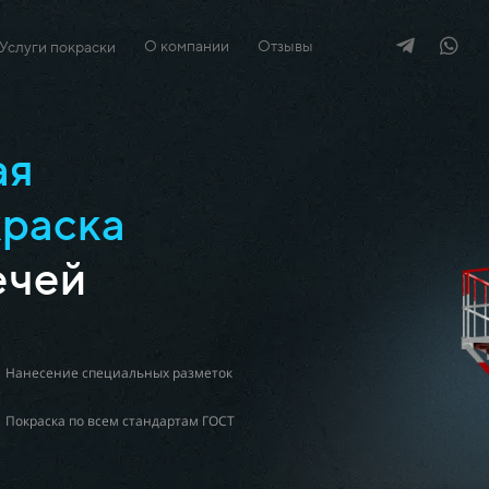
О компании
Отзывы
Услуги покраски
ая
краска
ечей
Нанесение специальных разметок
Покраска по всем стандартам ГОСТ