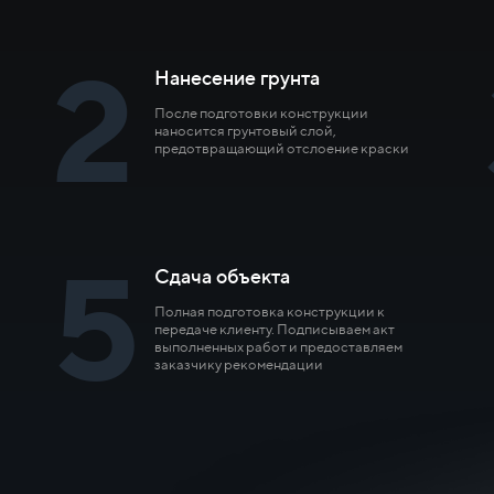
2
Нанесение грунта
После подготовки конструкции
наносится грунтовый слой,
предотвращающий отслоение краски
5
Сдача объекта
Полная подготовка конструкции к
передаче клиенту. Подписываем акт
выполненных работ и предоставляем
заказчику рекомендации