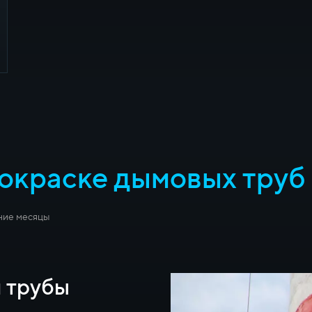
покраске дымовых труб
ние месяцы
 трубы