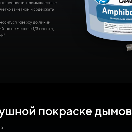
омышленности: промышленные
 четко заметной и содержать
носиться "сверху до линии
й, но не меньше 1/3 высоты,
6м"
ушной покраске дымов
ей