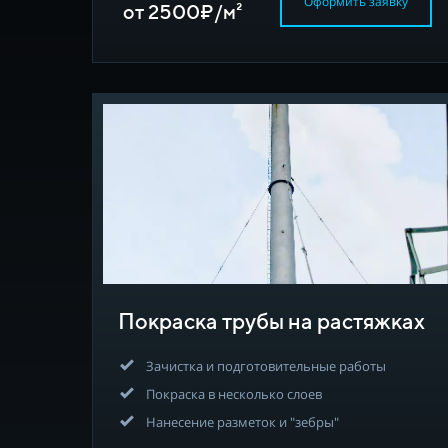
Оформить заявку
от 2500₽/м²
Покраска трубы на растяжках
Зачистка и подготовительные работы
Покраска в несколько слоев
Нанесение разметок и "зебры"