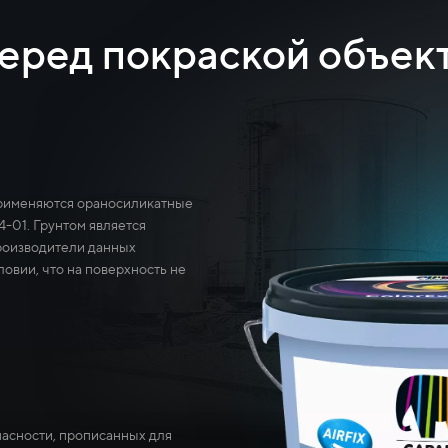
еред покраской объек
применяются ораносиликатные
-01. Грунтом является
роизводители данных
ловии, что на поверхность не
пасности, прописанных для