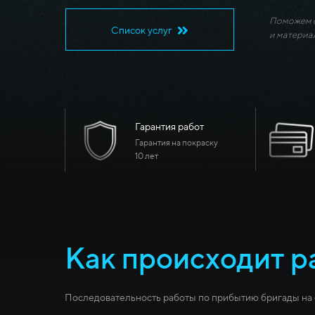
Поможем с
Список услуг
и материа
Гарантия работ
Гарантия на покраску
10 лет
Как происходит р
Последовательность работы по прибытию бригады на 