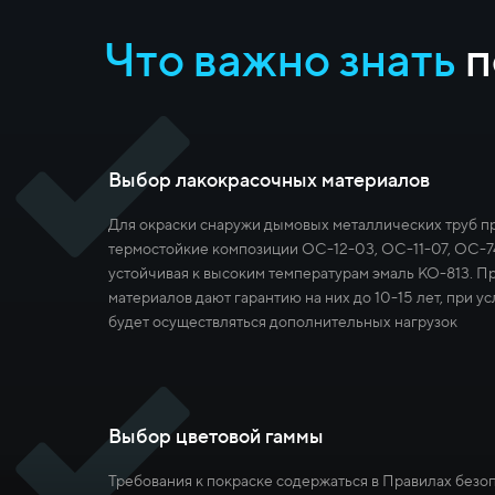
Что важно знать
п
Выбор лакокрасочных материалов
Для окраски снаружи дымовых металлических труб 
термостойкие композиции ОС-12-03, ОС-11-07, ОС-74
устойчивая к высоким температурам эмаль КО-813. П
материалов дают гарантию на них до 10-15 лет, при ус
будет осуществляться дополнительных нагрузок
Выбор цветовой гаммы
Требования к покраске содержаться в Правилах безо